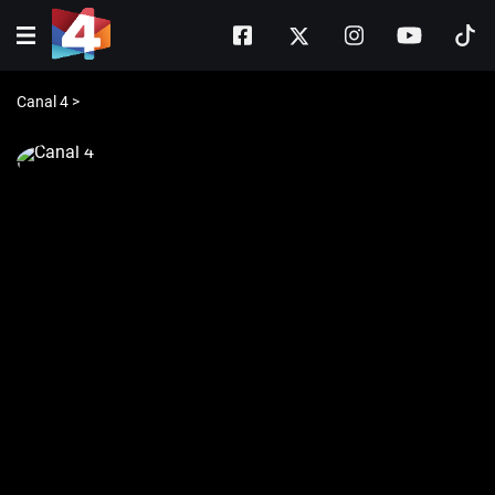
Canal 4
>