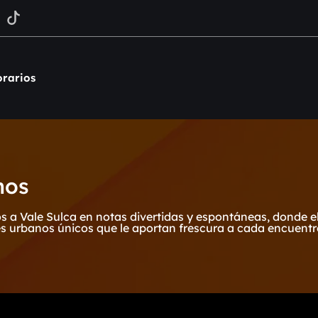
rarios
mos
 Vale Sulca en notas divertidas y espontáneas, donde e
s urbanos únicos que le aportan frescura a cada encuentr