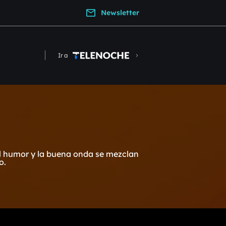
Newsletter
Ir a
l humor y la buena onda se mezclan
o.