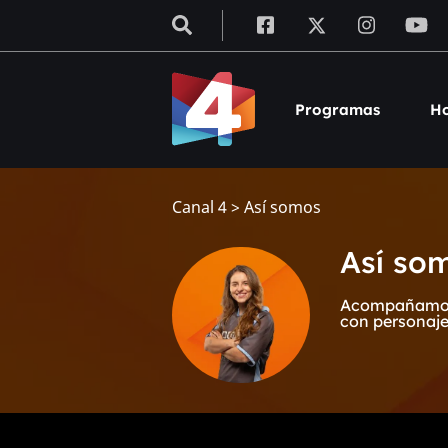
Programas
Ho
Canal 4
>
Así somos
Así so
Acompañamos a
con personaje