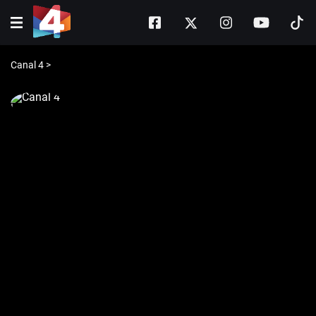
Canal 4
>