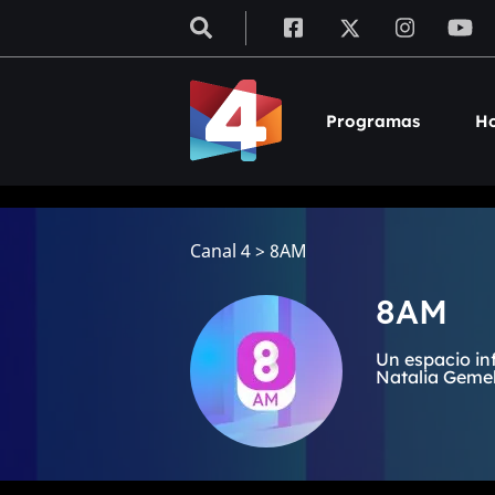
Programas
Ho
Canal 4
>
8AM
8AM
Un espacio in
Natalia Gemell