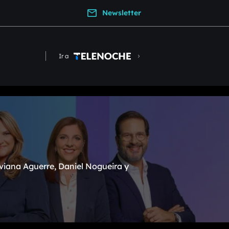
Newsletter
Ir a
viana Aguerre, Daniel Nogueira y