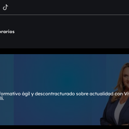
rarios
formativo ágil y descontracturado sobre actualidad con Vi
i.