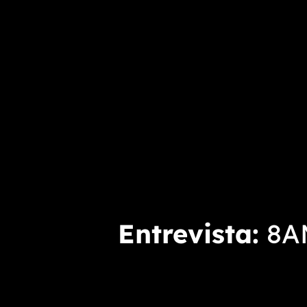
Entrevista
8AM