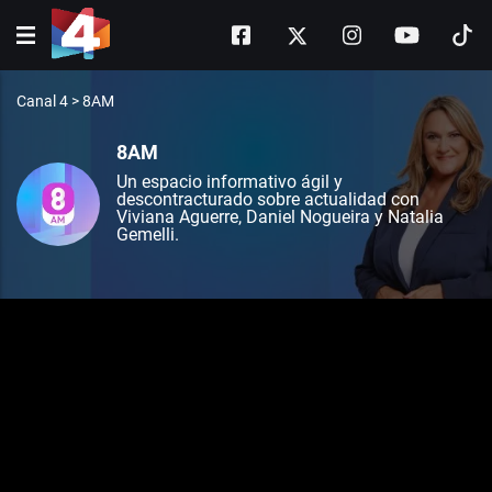
Canal 4
>
8AM
8AM
Un espacio informativo ágil y
descontracturado sobre actualidad con
Viviana Aguerre, Daniel Nogueira y Natalia
Gemelli.