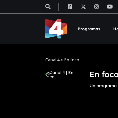
Programas
Ho
Canal 4
>
En foco
En foc
Un programa qu