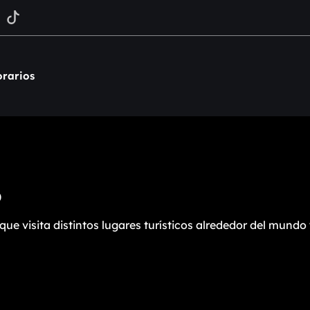
rarios
o
e visita distintos lugares turísticos alrededor del mundo 