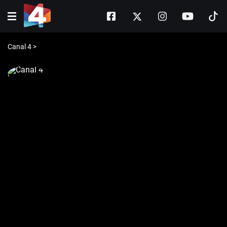
Canal 4
>