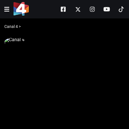
Canal 4
>