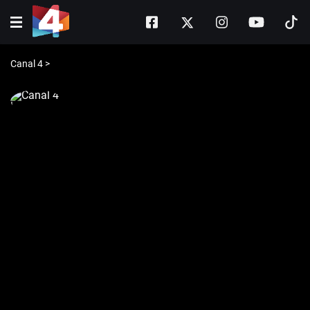
Canal 4
>