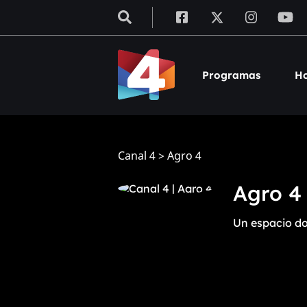
Programas
Ho
Canal 4
>
Agro 4
Agro 4
Un espacio do