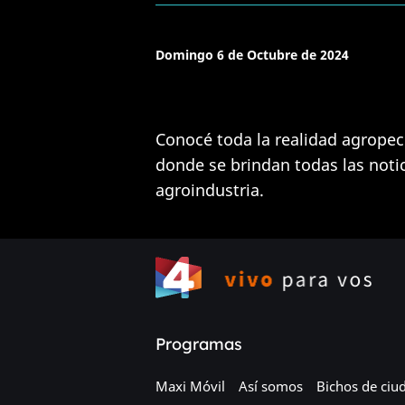
Domingo 6 de Octubre de 2024
Conocé toda la realidad agropec
donde se brindan todas las noti
agroindustria.
Programas
Maxi Móvil
Así somos
Bichos de ciu