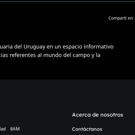
Compartí en:
uaria del Uruguay en un espacio informativo
cias referentes al mundo del campo y la
Acerca de nosotros
dad
8AM
Contáctanos