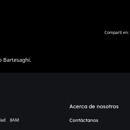
Compartí en:
o Bartesaghi.
Acerca de nosotros
dad
8AM
Contáctanos