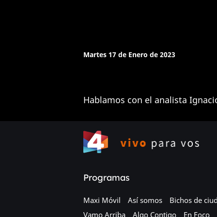
Martes 17 de Enero de 2023
Hablamos con el analista Ignaci
Programas
Maxi Móvil
Así somos
Bichos de ciu
Vamo Arriba
Algo Contigo
En Foco