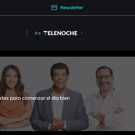
Newsletter
Ir a
stas para comenzar el día bien