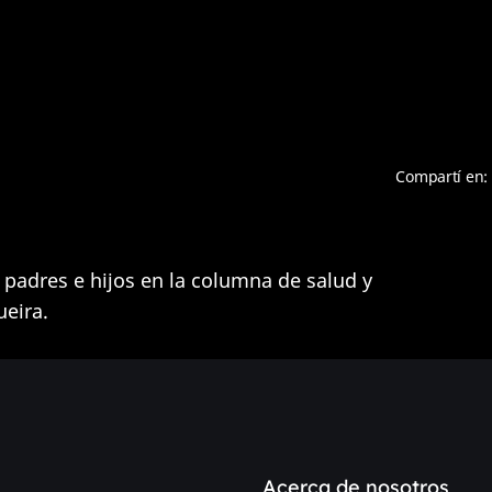
Compartí en:
 padres e hijos en la columna de salud y
ueira.
Acerca de nosotros