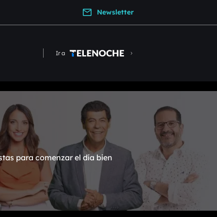
Newsletter
Ir a
stas para comenzar el día bien