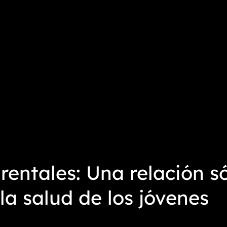
entales: Una relación só
la salud de los jóvenes