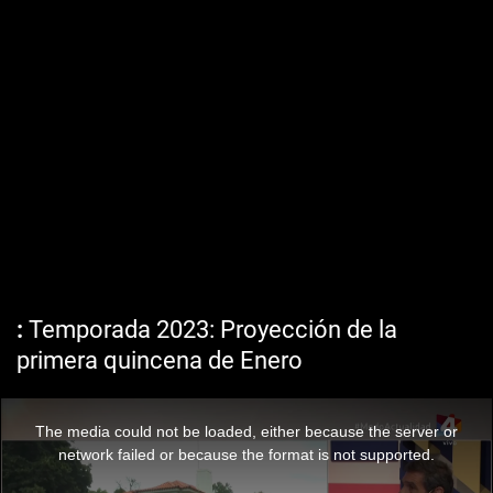
Temporada 2023: Proyección de la
primera quincena de Enero
The media could not be loaded, either because the server or
network failed or because the format is not supported.