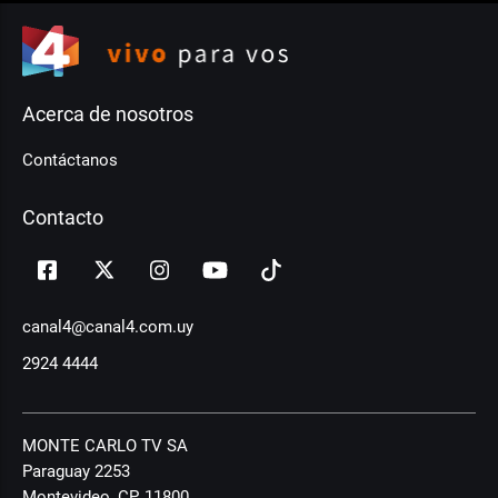
Acerca de nosotros
Contáctanos
Contacto
canal4@canal4.com.uy
2924 4444
MONTE CARLO TV SA
Paraguay 2253
Montevideo, CP, 11800