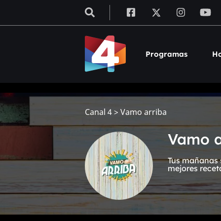
Programas
Ho
Canal 4
>
Vamo arriba
Vamo a
Tus mañanas s
mejores recet