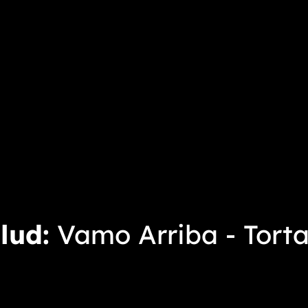
alud
Vamo Arriba - Torta 