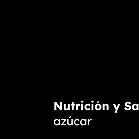
Nutrición y S
azúcar